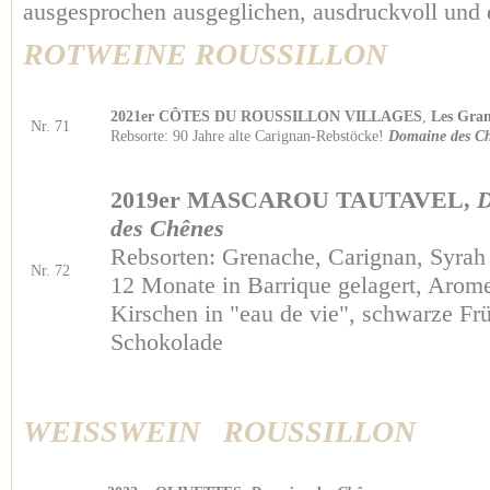
ausgesprochen ausgeglichen, ausdruckvoll und 
ROTWEINE ROUSSILLON
2021er CÔTES DU ROUSSILLON VILLAGES
,
Les Gra
Nr. 71
Rebsorte: 90 Jahre alte Carignan-Rebstöcke!
Domaine des
2019er MASCAROU TAUTAVEL,
D
des Chênes
Rebsorten: Grenache, Carignan, Syrah
Nr. 72
12 Monate in Barrique gelagert, Arom
Kirschen in "eau de vie", schwarze Fr
Schokolade
WEISSWEIN ROUSSILLON