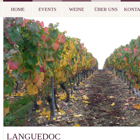
HOME
EVENTS
WEINE
ÜBER UNS
KONT
LANGUEDOC