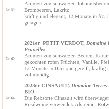
Aromen von schwarzen Johannisbeere
Brombeeren, Lakritz
Nr. 59
kräftig und elegant, 12 Monate in frz. 
gelagert
2021er PETIT VERDOT,
Domaine l
Prunelles
Aromen von schwarzen Beeren, Karam
Nr. 60
gekochten roten Früchten, Vanille, Pfef
12 Monate in Barrique gereift, kräftig 
vollmundig
2023er CINSAULT,
Domaine Terres
BIO
Die Rebsorte Cinsault wird überwiegen
Nr. 64
Roséweine verwendet. Als reiner Rotwe