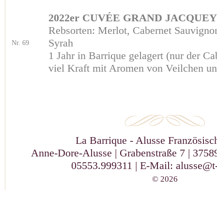
2022er CUVÉE GRAND JACQUEY
Rebsorten: Merlot, Cabernet Sauvigno
Syrah
Nr. 69
1 Jahr in Barrique gelagert (nur der Ca
viel Kraft mit Aromen von Veilchen un
La Barrique - Alusse Französis
Anne-Dore-Alusse | Grabenstraße 7 | 37589
05553.999311 | E-Mail:
alusse@t-
© 2026