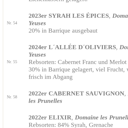
2023er SYRAH LES ÉPICES
,
Domai
Yeuses
Nr. 54
20% in Barrique ausgebaut
2024er L´ALLÉE D´OLIVIERS
,
Do
Yeuses
Rebsorten: Cabernet Franc und Merlot
Nr. 55
30% in Barrique gelagert, viel Frucht, 
frisch im Abgang
2022er CABERNET SAUVIGNON
,
Nr. 58
les Prunelles
2022er ELIXIR
,
Domaine les Prunel
Rebsorten: 84% Syrah, Grenache