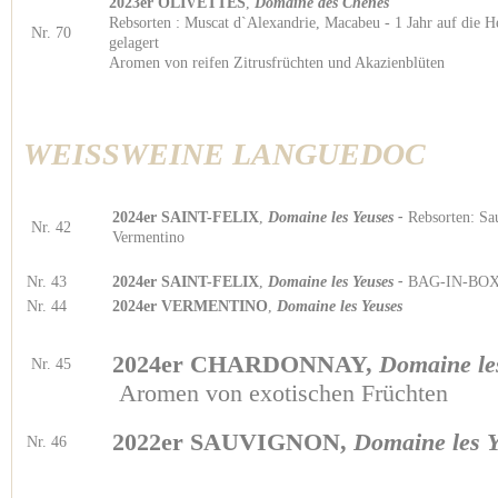
2023er OLIVETTES
,
Domaine des Chênes
Rebsorten : Muscat d`Alexandrie, Macabeu - 1 Jahr auf die H
Nr. 70
gelagert
Aromen von reifen Zitrusfrüchten und Akazienblüten
WEISSWEINE
LANGUEDOC
2024er SAINT-FELIX
,
Domaine les Yeuses -
Rebsorten: Sa
Nr. 42
Vermentino
Nr. 43
2024er SAINT-FELIX
,
Domaine les Yeuses -
BAG-IN-BOX
Nr. 44
2024er VERMENTINO
,
Domaine les Yeuses
2024er CHARDONNAY,
Domaine le
Nr. 45
Aromen von exotischen Früchten
2022er SAUVIGNON,
Domaine les 
Nr. 46