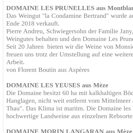
DOMAINE LES PRUNELLES aus Montbla
Das Weingut "la Condamine Bertrand" wurde a
Ende 2018 verkauft.
Pierre Andreu, Schwiegersohn der Familie Jany,
Weingutes behalten und den Domaine Les Prun
Seit 20 Jahren bieten wir die Weine von Monsi
freuen uns trotz der Umstellung auf eine weite
Arbeit.
von Florent Boutin aus Aspères
DOMAINE LES YEUSES aus Mèze
Die Domaine besitzt 60 ha mit kalkhaltigen Böd
Hanglagen, nicht weit entfernt vom Mittelmeer
Thau". Das Klima ist maritm. Die Domaine les 
hochwertige Landweine aus einzelnen Rebsorte
DOMAINE MORIN LANGARAN aus Mèze