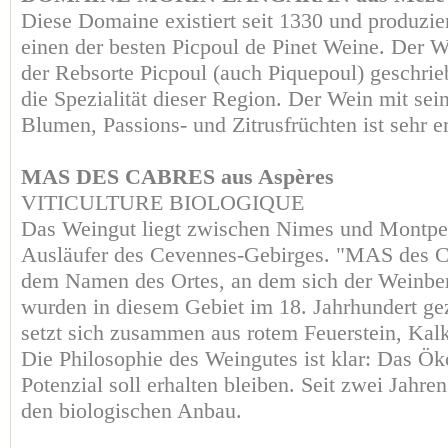
Diese Domaine existiert seit 1330 und produzier
einen der besten Picpoul de Pinet Weine. Der W
der Rebsorte Picpoul (auch Piquepoul) geschrieb
die Spezialität dieser Region. Der Wein mit s
Blumen, Passions- und Zitrusfrüchten ist sehr e
MAS DES CABRES aus Aspères
VITICULTURE BIOLOGIQUE
Das Weingut liegt zwischen Nimes und Montpell
Ausläufer des Cevennes-Gebirges. "MAS des
dem Namen des Ortes, an dem sich der Weinber
wurden in diesem Gebiet im 18. Jahrhundert ge
setzt sich zusammen aus rotem Feuerstein, Kalk
Die Philosophie des Weingutes ist klar: Das Ök
Potenzial soll erhalten bleiben. Seit zwei Jahren
den biologischen Anbau.