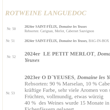
ROTWEINE
LANGUEDOC
2024er SAINT-FÉLIX,
Domaine les Yeuses
Nr. 50
Rebsorten: Carignan, Merlot, Cabernet Sauvignon
Nr. 51
2024er SAINT-FÉLIX,
Domaine les Yeuses,
BAG-IN-BOX 
2024er LE PETIT MERLOT
,
Domai
Nr. 52
Yeuses
2023er O D´YEUSES
,
Domaine les Y
Rebsorten: 90 % Marselan, 10 % Cabe
kräftige Farbe, sehr viele Aromen von
Nr. 53
Früchten, vollmundig, etwas würzig
40 % des Weines wurde 15 Monate in
Eichenfässern gelagert.