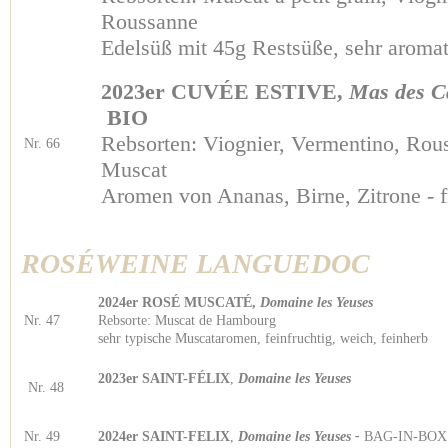
Roussanne
Edelsüß mit 45g Restsüße, sehr aromat
2023er CUVÉE ESTIVE,
Mas des C
BIO
Rebsorten: Viognier, Vermentino, Rou
Nr. 66
Muscat
Aromen von Ananas, Birne, Zitrone - f
ROSÉWEINE LANGUEDOC
2024er ROSÉ MUSCATÉ,
Domaine les Yeuses
Nr. 47
Rebsorte: Muscat de Hambourg
sehr typische Muscataromen, feinfruchtig, weich, feinherb
2023er SAINT-FÉLIX
,
Domaine les Yeuses
Nr. 48
Nr. 49
2024er SAINT-FELIX
,
Domaine les Yeuses -
BAG-IN-BOX 