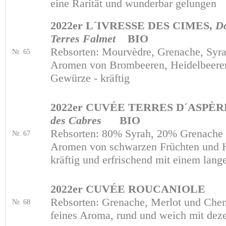
eine Rarität und wunderbar gelungen
2022er L´IVRESSE DES CIMES,
D
Terres Falmet
BIO
Rebsorten: Mourvèdre, Grenache, Syr
Nr. 65
Aromen von Brombeeren, Heidelbeeren
Gewürze - kräftig
2022er CUVÉE TERRES D´ASPÈR
des Cabres
BIO
Rebsorten: 80% Syrah, 20% Grenache
Nr. 67
Aromen von schwarzen Früchten und 
kräftig und erfrischend mit einem lan
2022er CUVÉE ROUCANIOLE
Rebsorten: Grenache, Merlot und Che
Nr. 68
feines Aroma, rund und weich mit dez