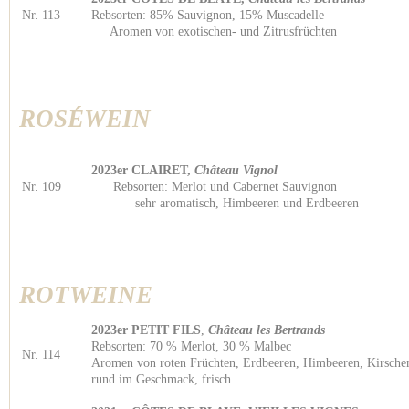
Nr. 113
Rebsorten: 85% Sauvignon, 15% Mus
Aromen von exotischen- und Zitrusfrüchten
ROSÉWEIN
2023er CLAIRET,
Château Vignol
Nr. 109
Rebsorten: Merlot und Cabernet Sau
sehr aromatisch, Himbeeren und Erdbeeren
ROTWEINE
2023er PETIT FILS
,
Château les Bertrands
Rebsorten: 70 % Merlot, 30 % Malbec
Nr. 114
Aromen von roten Früchten, Erdbeeren, Himbeeren, Kirsche
rund im Geschmack, frisch