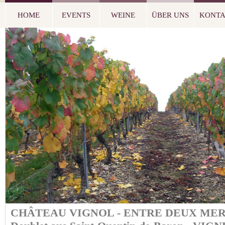
HOME
EVENTS
WEINE
ÜBER UNS
KONT
CHÂTEAU VIGNOL - ENTRE DEUX ME