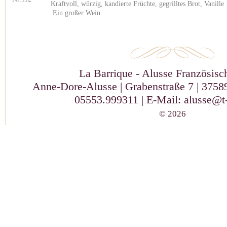
Kraftvoll, würzig, kandierte Früchte, gegrilltes Brot
Ein großer Wein
La Barrique - Alusse Französis
Anne-Dore-Alusse | Grabenstraße 7 | 37589
05553.999311 | E-Mail:
alusse@t-
© 2026